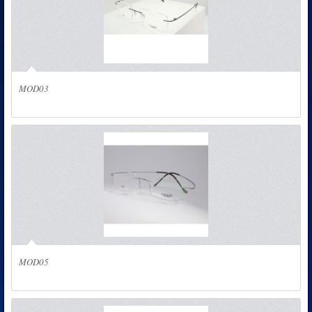
MOD03
MOD05