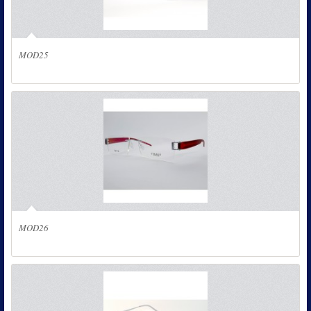
MOD25
MOD26