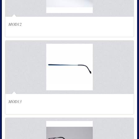
MOD12
MOD13