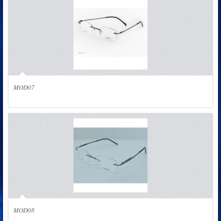
MOD07
MOD08