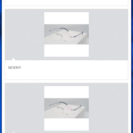
MOD09