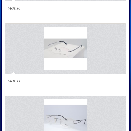
MOD10
MOD11