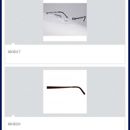
MOD17
MOD20