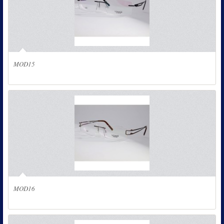
MOD15
MOD16