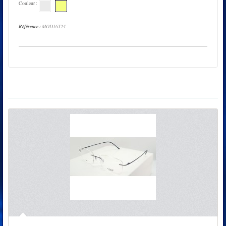
Couleur :
Référence :
MOD16T24
11 Produits connexes