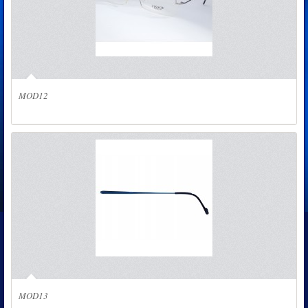
MOD12
MOD13