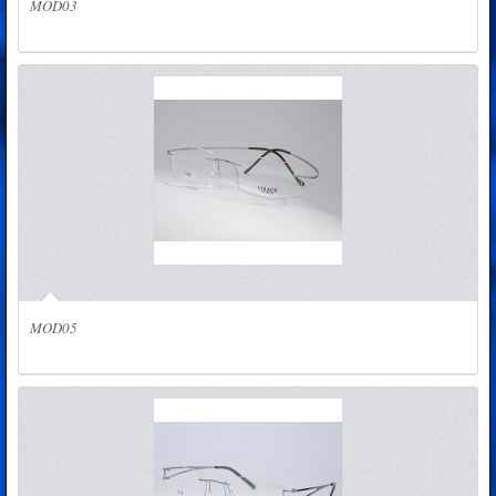
MOD03
MOD05