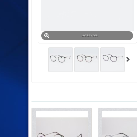
AGRANDIR
11 Produits connexes