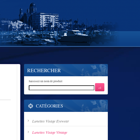
RECHERCHER
Saisissez un nom de produit
CATÉGORIES
Lunettes Visage Eyewear
Lunettes Visage Vintage