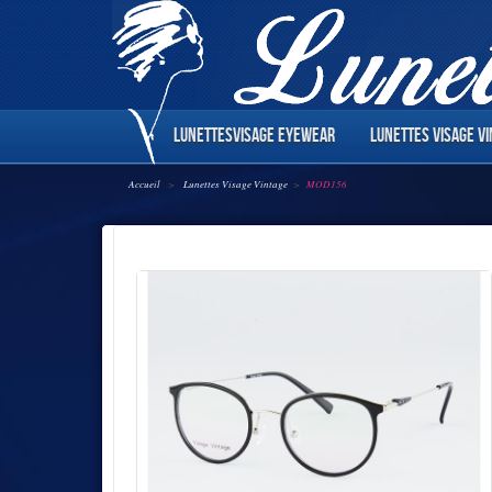
LUNETTESVISAGE EYEWEAR
LUNETTES VISAGE V
Accueil
>
Lunettes Visage Vintage
>
MOD156